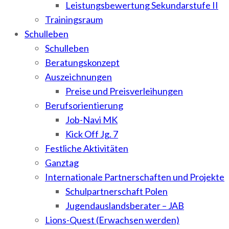
Leistungsbewertung Sekundarstufe II
Trainingsraum
Schulleben
Schulleben
Beratungskonzept
Auszeichnungen
Preise und Preisverleihungen
Berufsorientierung
Job-Navi MK
Kick Off Jg. 7
Festliche Aktivitäten
Ganztag
Internationale Partnerschaften und Projekte
Schulpartnerschaft Polen
Jugendauslandsberater – JAB
Lions-Quest (Erwachsen werden)