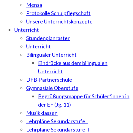
Mensa
Protokolle Schulpflegschaft
Unsere Unterrichtskonzepte
Unterricht
Stundenplanraster
Unterricht
Bilingualer Unterricht
Eindrücke aus dem bilingualen
Unterricht
DFB-Partnerschule
Gymnasiale Oberstufe
Begrüßungsmappe für Schüler*innen in
der EF (Jg. 11)
Musikklassen
Lehrpläne Sekundarstufe I
Lehrpläne Sekundarstufe II