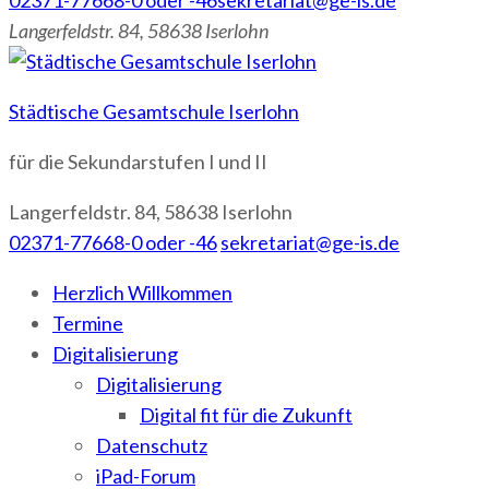
02371-77668-0 oder -46
sekretariat@ge-is.de
Langerfeldstr. 84, 58638 Iserlohn
Städtische Gesamtschule Iserlohn
für die Sekundarstufen I und II
Langerfeldstr. 84, 58638 Iserlohn
02371-77668-0 oder -46
sekretariat@ge-is.de
Herzlich Willkommen
Termine
Digitalisierung
Digitalisierung
Digital fit für die Zukunft
Datenschutz
iPad-Forum