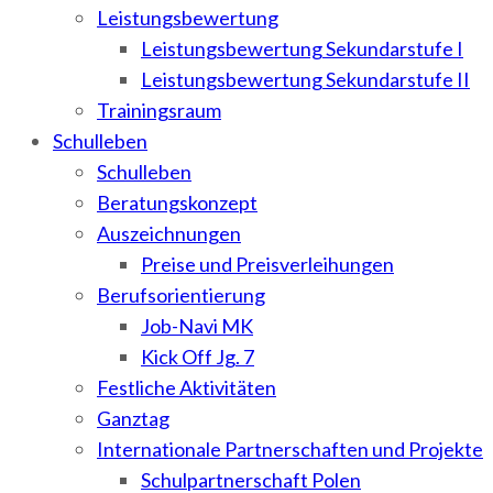
Leistungsbewertung
Leistungsbewertung Sekundarstufe I
Leistungsbewertung Sekundarstufe II
Trainingsraum
Schulleben
Schulleben
Beratungskonzept
Auszeichnungen
Preise und Preisverleihungen
Berufsorientierung
Job-Navi MK
Kick Off Jg. 7
Festliche Aktivitäten
Ganztag
Internationale Partnerschaften und Projekte
Schulpartnerschaft Polen