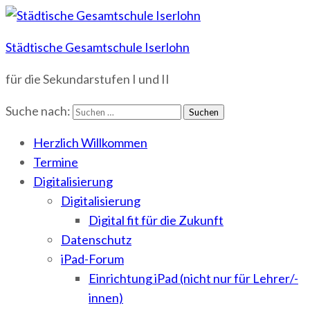
Städtische Gesamtschule Iserlohn
für die Sekundarstufen I und II
Suche nach:
Herzlich Willkommen
Termine
Digitalisierung
Digitalisierung
Digital fit für die Zukunft
Datenschutz
iPad-Forum
Einrichtung iPad (nicht nur für Lehrer/-
innen)