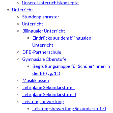
Unsere Unterrichtskonzepte
Unterricht
Stundenplanraster
Unterricht
Bilingualer Unterricht
Eindrücke aus dem bilingualen
Unterricht
DFB-Partnerschule
Gymnasiale Oberstufe
Begrüßungsmappe für Schüler*innen in
der EF (Jg. 11)
Musikklassen
Lehrpläne Sekundarstufe I
Lehrpläne Sekundarstufe II
Leistungsbewertung
Leistungsbewertung Sekundarstufe I