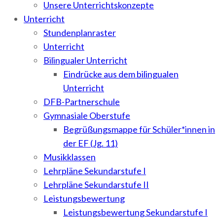
Unsere Unterrichtskonzepte
Unterricht
Stundenplanraster
Unterricht
Bilingualer Unterricht
Eindrücke aus dem bilingualen
Unterricht
DFB-Partnerschule
Gymnasiale Oberstufe
Begrüßungsmappe für Schüler*innen in
der EF (Jg. 11)
Musikklassen
Lehrpläne Sekundarstufe I
Lehrpläne Sekundarstufe II
Leistungsbewertung
Leistungsbewertung Sekundarstufe I