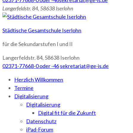
02371-77668-0 oder -46
sekretariat@ge-is.de
Langerfeldstr. 84, 58638 Iserlohn
Städtische Gesamtschule Iserlohn
für die Sekundarstufen I und II
Langerfeldstr. 84, 58638 Iserlohn
02371-77668-0 oder -46
sekretariat@ge-is.de
Herzlich Willkommen
Termine
Digitalisierung
Digitalisierung
Digital fit für die Zukunft
Datenschutz
iPad-Forum