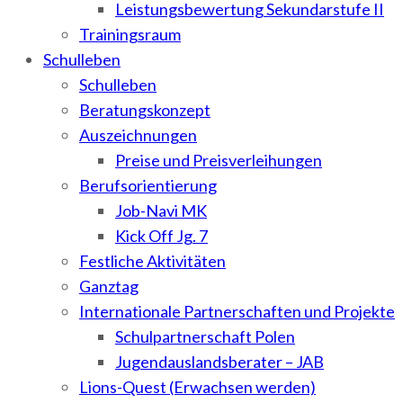
Leistungsbewertung Sekundarstufe II
Trainingsraum
Schulleben
Schulleben
Beratungskonzept
Auszeichnungen
Preise und Preisverleihungen
Berufsorientierung
Job-Navi MK
Kick Off Jg. 7
Festliche Aktivitäten
Ganztag
Internationale Partnerschaften und Projekte
Schulpartnerschaft Polen
Jugendauslandsberater – JAB
Lions-Quest (Erwachsen werden)