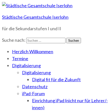
Städtische Gesamtschule Iserlohn
für die Sekundarstufen I und II
Suche nach:
Herzlich Willkommen
Termine
Digitalisierung
Digitalisierung
Digital fit für die Zukunft
Datenschutz
iPad-Forum
Einrichtung iPad (nicht nur für Lehrer/-
innen)