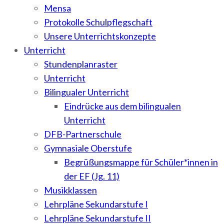
Mensa
Protokolle Schulpflegschaft
Unsere Unterrichtskonzepte
Unterricht
Stundenplanraster
Unterricht
Bilingualer Unterricht
Eindrücke aus dem bilingualen
Unterricht
DFB-Partnerschule
Gymnasiale Oberstufe
Begrüßungsmappe für Schüler*innen in
der EF (Jg. 11)
Musikklassen
Lehrpläne Sekundarstufe I
Lehrpläne Sekundarstufe II