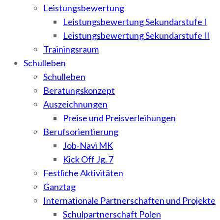
Leistungsbewertung
Leistungsbewertung Sekundarstufe I
Leistungsbewertung Sekundarstufe II
Trainingsraum
Schulleben
Schulleben
Beratungskonzept
Auszeichnungen
Preise und Preisverleihungen
Berufsorientierung
Job-Navi MK
Kick Off Jg. 7
Festliche Aktivitäten
Ganztag
Internationale Partnerschaften und Projekte
Schulpartnerschaft Polen