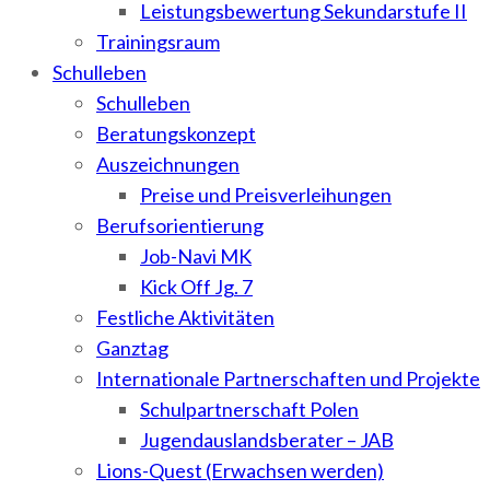
Leistungsbewertung Sekundarstufe II
Trainingsraum
Schulleben
Schulleben
Beratungskonzept
Auszeichnungen
Preise und Preisverleihungen
Berufsorientierung
Job-Navi MK
Kick Off Jg. 7
Festliche Aktivitäten
Ganztag
Internationale Partnerschaften und Projekte
Schulpartnerschaft Polen
Jugendauslandsberater – JAB
Lions-Quest (Erwachsen werden)