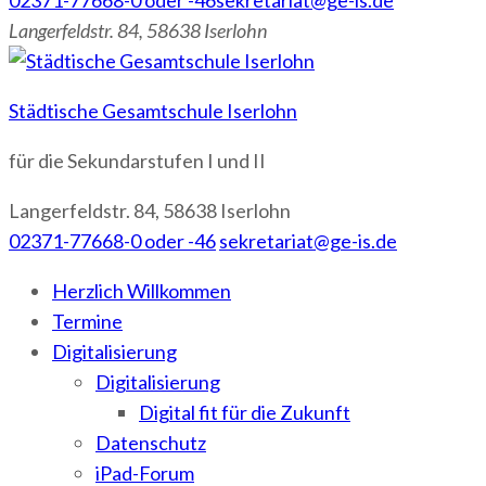
02371-77668-0 oder -46
sekretariat@ge-is.de
Langerfeldstr. 84, 58638 Iserlohn
Städtische Gesamtschule Iserlohn
für die Sekundarstufen I und II
Langerfeldstr. 84, 58638 Iserlohn
02371-77668-0 oder -46
sekretariat@ge-is.de
Herzlich Willkommen
Termine
Digitalisierung
Digitalisierung
Digital fit für die Zukunft
Datenschutz
iPad-Forum