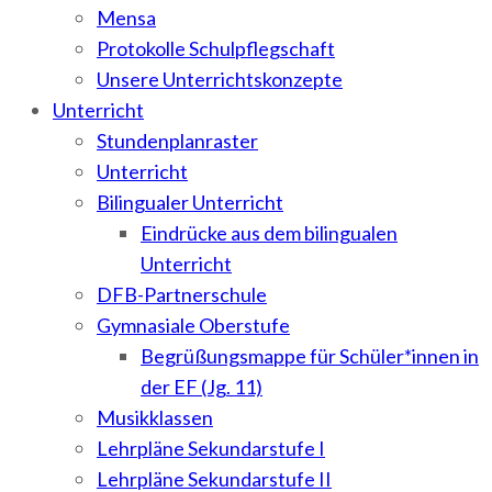
Mensa
Protokolle Schulpflegschaft
Unsere Unterrichtskonzepte
Unterricht
Stundenplanraster
Unterricht
Bilingualer Unterricht
Eindrücke aus dem bilingualen
Unterricht
DFB-Partnerschule
Gymnasiale Oberstufe
Begrüßungsmappe für Schüler*innen in
der EF (Jg. 11)
Musikklassen
Lehrpläne Sekundarstufe I
Lehrpläne Sekundarstufe II