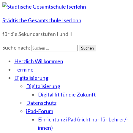
Städtische Gesamtschule Iserlohn
für die Sekundarstufen I und II
Suche nach:
Herzlich Willkommen
Termine
Digitalisierung
Digitalisierung
Digital fit für die Zukunft
Datenschutz
iPad-Forum
Einrichtung iPad (nicht nur für Lehrer/-
innen)