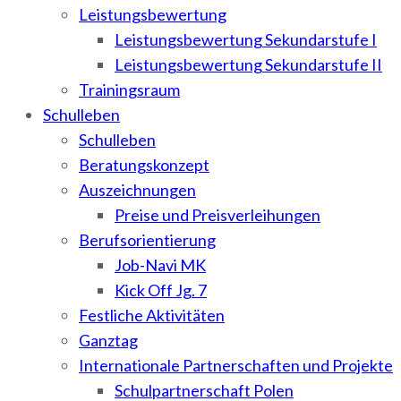
Leistungsbewertung
Leistungsbewertung Sekundarstufe I
Leistungsbewertung Sekundarstufe II
Trainingsraum
Schulleben
Schulleben
Beratungskonzept
Auszeichnungen
Preise und Preisverleihungen
Berufsorientierung
Job-Navi MK
Kick Off Jg. 7
Festliche Aktivitäten
Ganztag
Internationale Partnerschaften und Projekte
Schulpartnerschaft Polen