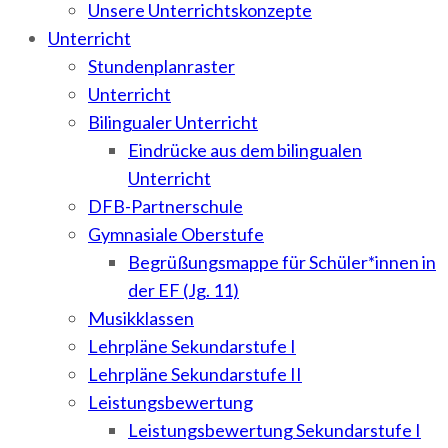
Unsere Unterrichtskonzepte
Unterricht
Stundenplanraster
Unterricht
Bilingualer Unterricht
Eindrücke aus dem bilingualen
Unterricht
DFB-Partnerschule
Gymnasiale Oberstufe
Begrüßungsmappe für Schüler*innen in
der EF (Jg. 11)
Musikklassen
Lehrpläne Sekundarstufe I
Lehrpläne Sekundarstufe II
Leistungsbewertung
Leistungsbewertung Sekundarstufe I