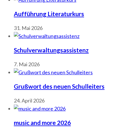
Aufführung Literaturkurs
31. Mai 2026
Schulverwaltungsassistenz
7. Mai 2026
Grußwort des neuen Schulleiters
24. April 2026
music and more 2026