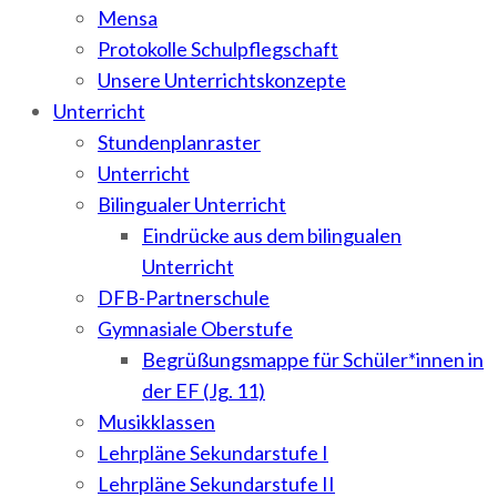
Mensa
Protokolle Schulpflegschaft
Unsere Unterrichtskonzepte
Unterricht
Stundenplanraster
Unterricht
Bilingualer Unterricht
Eindrücke aus dem bilingualen
Unterricht
DFB-Partnerschule
Gymnasiale Oberstufe
Begrüßungsmappe für Schüler*innen in
der EF (Jg. 11)
Musikklassen
Lehrpläne Sekundarstufe I
Lehrpläne Sekundarstufe II