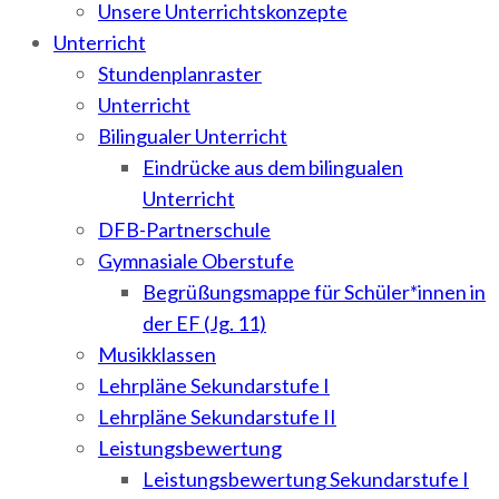
Unsere Unterrichtskonzepte
Unterricht
Stundenplanraster
Unterricht
Bilingualer Unterricht
Eindrücke aus dem bilingualen
Unterricht
DFB-Partnerschule
Gymnasiale Oberstufe
Begrüßungsmappe für Schüler*innen in
der EF (Jg. 11)
Musikklassen
Lehrpläne Sekundarstufe I
Lehrpläne Sekundarstufe II
Leistungsbewertung
Leistungsbewertung Sekundarstufe I