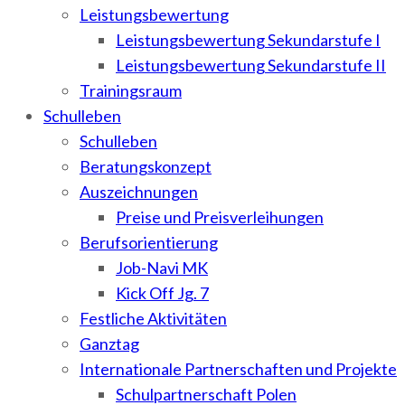
Leistungsbewertung
Leistungsbewertung Sekundarstufe I
Leistungsbewertung Sekundarstufe II
Trainingsraum
Schulleben
Schulleben
Beratungskonzept
Auszeichnungen
Preise und Preisverleihungen
Berufsorientierung
Job-Navi MK
Kick Off Jg. 7
Festliche Aktivitäten
Ganztag
Internationale Partnerschaften und Projekte
Schulpartnerschaft Polen