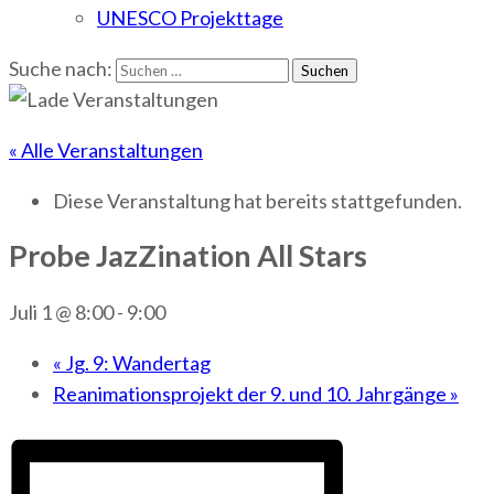
UNESCO Projekttage
Suche nach:
« Alle Veranstaltungen
Diese Veranstaltung hat bereits stattgefunden.
Probe JazZination All Stars
Juli 1 @ 8:00
-
9:00
«
Jg. 9: Wandertag
Reanimationsprojekt der 9. und 10. Jahrgänge
»