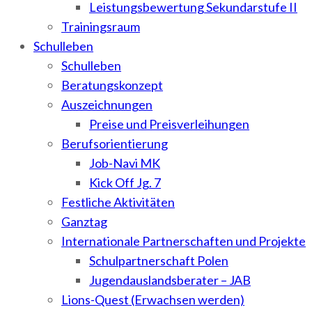
Leistungsbewertung Sekundarstufe II
Trainingsraum
Schulleben
Schulleben
Beratungskonzept
Auszeichnungen
Preise und Preisverleihungen
Berufsorientierung
Job-Navi MK
Kick Off Jg. 7
Festliche Aktivitäten
Ganztag
Internationale Partnerschaften und Projekte
Schulpartnerschaft Polen
Jugendauslandsberater – JAB
Lions-Quest (Erwachsen werden)