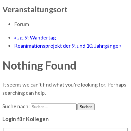
Veranstaltungsort
Forum
«
Jg. 9: Wandertag
Reanimationsprojekt der 9. und 10. Jahrgänge
»
Nothing Found
It seems we can’t find what you’re looking for. Perhaps
searching can help.
Suche nach:
Login für Kollegen