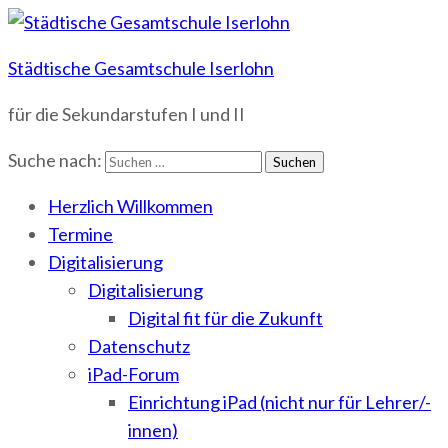
Städtische Gesamtschule Iserlohn
für die Sekundarstufen I und II
Suche nach:
Herzlich Willkommen
Termine
Digitalisierung
Digitalisierung
Digital fit für die Zukunft
Datenschutz
iPad-Forum
Einrichtung iPad (nicht nur für Lehrer/-
innen)