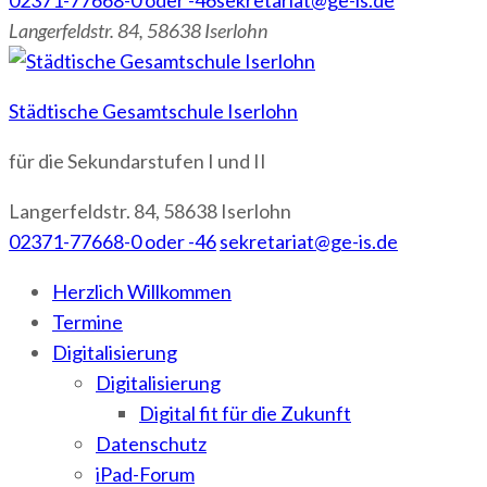
02371-77668-0 oder -46
sekretariat@ge-is.de
Langerfeldstr. 84, 58638 Iserlohn
Städtische Gesamtschule Iserlohn
für die Sekundarstufen I und II
Langerfeldstr. 84, 58638 Iserlohn
02371-77668-0 oder -46
sekretariat@ge-is.de
Herzlich Willkommen
Termine
Digitalisierung
Digitalisierung
Digital fit für die Zukunft
Datenschutz
iPad-Forum