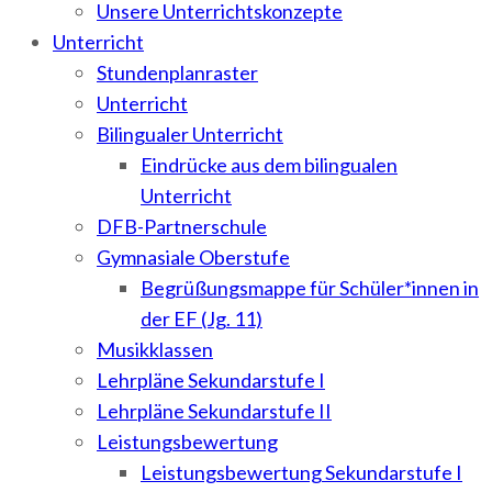
Unsere Unterrichtskonzepte
Unterricht
Stundenplanraster
Unterricht
Bilingualer Unterricht
Eindrücke aus dem bilingualen
Unterricht
DFB-Partnerschule
Gymnasiale Oberstufe
Begrüßungsmappe für Schüler*innen in
der EF (Jg. 11)
Musikklassen
Lehrpläne Sekundarstufe I
Lehrpläne Sekundarstufe II
Leistungsbewertung
Leistungsbewertung Sekundarstufe I