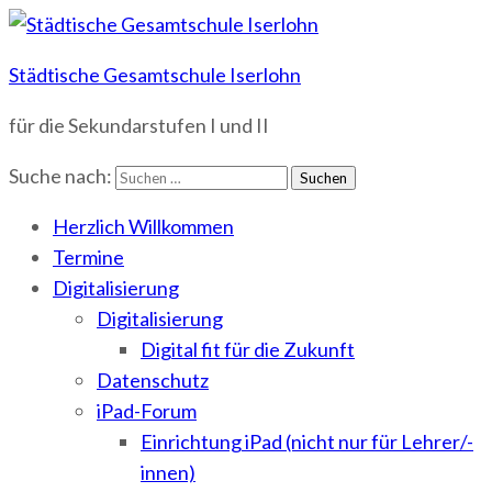
Städtische Gesamtschule Iserlohn
für die Sekundarstufen I und II
Suche nach:
Herzlich Willkommen
Termine
Digitalisierung
Digitalisierung
Digital fit für die Zukunft
Datenschutz
iPad-Forum
Einrichtung iPad (nicht nur für Lehrer/-
innen)