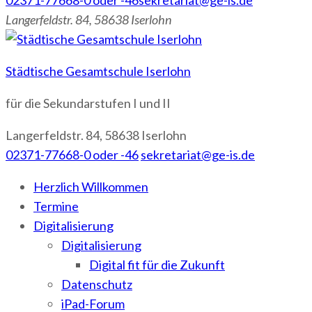
02371-77668-0 oder -46
sekretariat@ge-is.de
Langerfeldstr. 84, 58638 Iserlohn
Städtische Gesamtschule Iserlohn
für die Sekundarstufen I und II
Langerfeldstr. 84, 58638 Iserlohn
02371-77668-0 oder -46
sekretariat@ge-is.de
Herzlich Willkommen
Termine
Digitalisierung
Digitalisierung
Digital fit für die Zukunft
Datenschutz
iPad-Forum