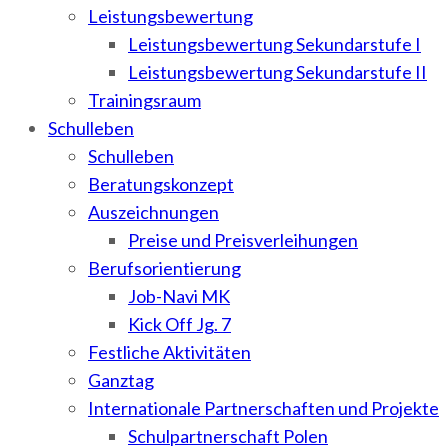
Leistungsbewertung
Leistungsbewertung Sekundarstufe I
Leistungsbewertung Sekundarstufe II
Trainingsraum
Schulleben
Schulleben
Beratungskonzept
Auszeichnungen
Preise und Preisverleihungen
Berufsorientierung
Job-Navi MK
Kick Off Jg. 7
Festliche Aktivitäten
Ganztag
Internationale Partnerschaften und Projekte
Schulpartnerschaft Polen