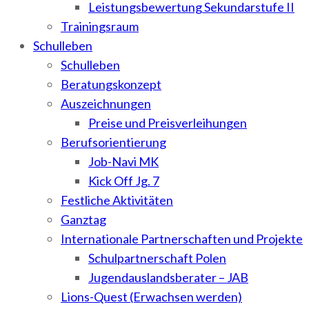
Leistungsbewertung Sekundarstufe II
Trainingsraum
Schulleben
Schulleben
Beratungskonzept
Auszeichnungen
Preise und Preisverleihungen
Berufsorientierung
Job-Navi MK
Kick Off Jg. 7
Festliche Aktivitäten
Ganztag
Internationale Partnerschaften und Projekte
Schulpartnerschaft Polen
Jugendauslandsberater – JAB
Lions-Quest (Erwachsen werden)