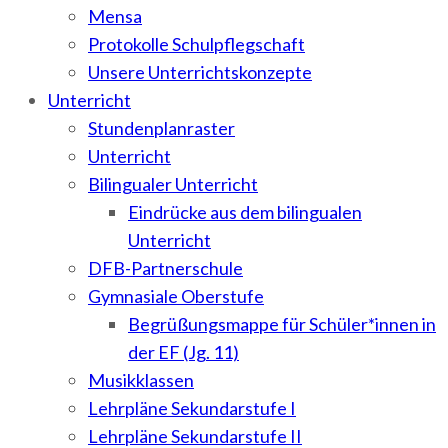
Mensa
Protokolle Schulpflegschaft
Unsere Unterrichtskonzepte
Unterricht
Stundenplanraster
Unterricht
Bilingualer Unterricht
Eindrücke aus dem bilingualen
Unterricht
DFB-Partnerschule
Gymnasiale Oberstufe
Begrüßungsmappe für Schüler*innen in
der EF (Jg. 11)
Musikklassen
Lehrpläne Sekundarstufe I
Lehrpläne Sekundarstufe II