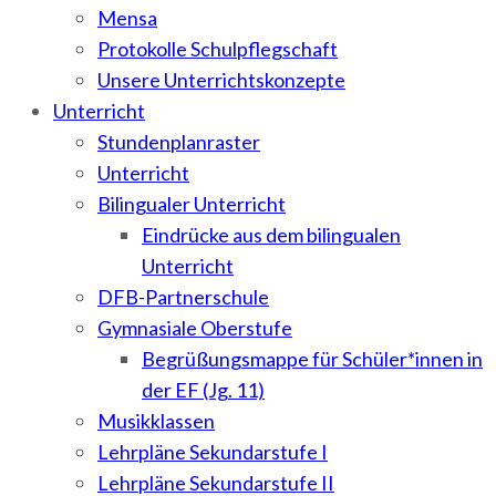
Mensa
Protokolle Schulpflegschaft
Unsere Unterrichtskonzepte
Unterricht
Stundenplanraster
Unterricht
Bilingualer Unterricht
Eindrücke aus dem bilingualen
Unterricht
DFB-Partnerschule
Gymnasiale Oberstufe
Begrüßungsmappe für Schüler*innen in
der EF (Jg. 11)
Musikklassen
Lehrpläne Sekundarstufe I
Lehrpläne Sekundarstufe II