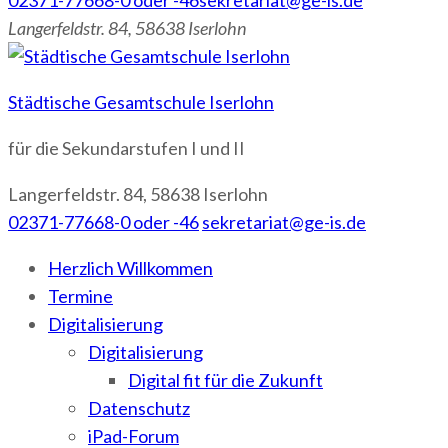
02371-77668-0 oder -46
sekretariat@ge-is.de
Langerfeldstr. 84, 58638 Iserlohn
Städtische Gesamtschule Iserlohn
für die Sekundarstufen I und II
Langerfeldstr. 84, 58638 Iserlohn
02371-77668-0 oder -46
sekretariat@ge-is.de
Herzlich Willkommen
Termine
Digitalisierung
Digitalisierung
Digital fit für die Zukunft
Datenschutz
iPad-Forum