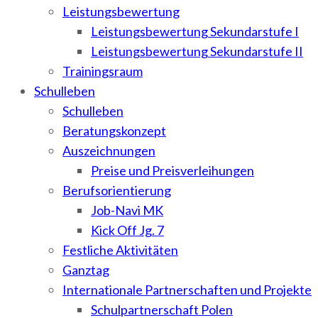
Leistungsbewertung
Leistungsbewertung Sekundarstufe I
Leistungsbewertung Sekundarstufe II
Trainingsraum
Schulleben
Schulleben
Beratungskonzept
Auszeichnungen
Preise und Preisverleihungen
Berufsorientierung
Job-Navi MK
Kick Off Jg. 7
Festliche Aktivitäten
Ganztag
Internationale Partnerschaften und Projekte
Schulpartnerschaft Polen