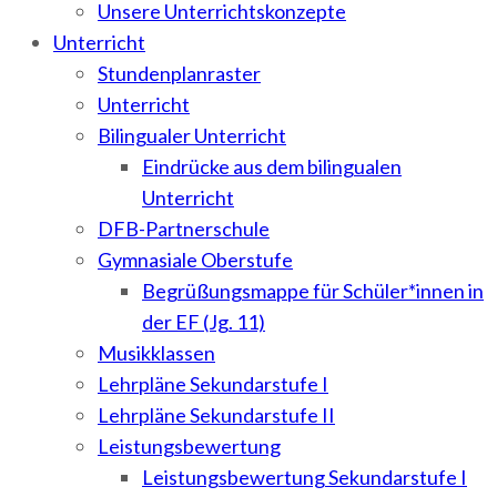
Unsere Unterrichtskonzepte
Unterricht
Stundenplanraster
Unterricht
Bilingualer Unterricht
Eindrücke aus dem bilingualen
Unterricht
DFB-Partnerschule
Gymnasiale Oberstufe
Begrüßungsmappe für Schüler*innen in
der EF (Jg. 11)
Musikklassen
Lehrpläne Sekundarstufe I
Lehrpläne Sekundarstufe II
Leistungsbewertung
Leistungsbewertung Sekundarstufe I