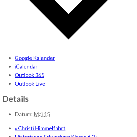
Google Kalender
iCalendar
Outlook 365
Outlook Live
Details
Datum:
Mai 15
«
Christi Himmelfahrt
Historische Erkundung Klasse 6.2
»