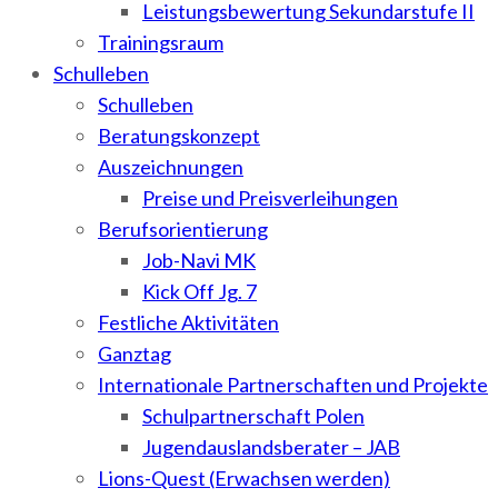
Leistungsbewertung Sekundarstufe II
Trainingsraum
Schulleben
Schulleben
Beratungskonzept
Auszeichnungen
Preise und Preisverleihungen
Berufsorientierung
Job-Navi MK
Kick Off Jg. 7
Festliche Aktivitäten
Ganztag
Internationale Partnerschaften und Projekte
Schulpartnerschaft Polen
Jugendauslandsberater – JAB
Lions-Quest (Erwachsen werden)