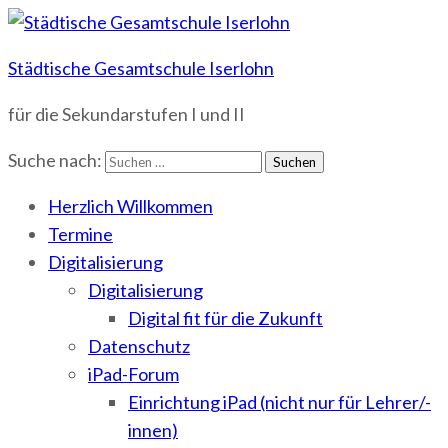
Städtische Gesamtschule Iserlohn
für die Sekundarstufen I und II
Suche nach:
Herzlich Willkommen
Termine
Digitalisierung
Digitalisierung
Digital fit für die Zukunft
Datenschutz
iPad-Forum
Einrichtung iPad (nicht nur für Lehrer/-
innen)