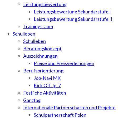
Leistungsbewertung
Leistungsbewertung Sekundarstufe I
Leistungsbewertung Sekundarstufe II
Trainingsraum
Schulleben
Schulleben
Beratungskonzept
Auszeichnungen
Preise und Preisverleihungen
Berufsorientierung
Job-Navi MK
Kick Off Jg. 7
Festliche Aktivitäten
Ganztag
Internationale Partnerschaften und Projekte
Schulpartnerschaft Polen