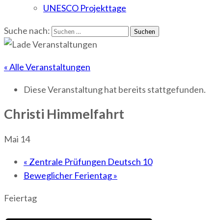
UNESCO Projekttage
Suche nach:
« Alle Veranstaltungen
Diese Veranstaltung hat bereits stattgefunden.
Christi Himmelfahrt
Mai 14
«
Zentrale Prüfungen Deutsch 10
Beweglicher Ferientag
»
Feiertag