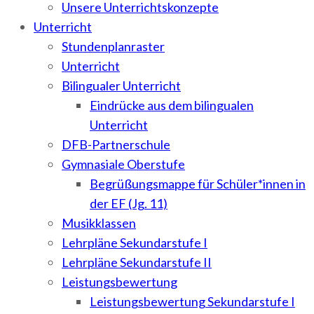
Unsere Unterrichtskonzepte
Unterricht
Stundenplanraster
Unterricht
Bilingualer Unterricht
Eindrücke aus dem bilingualen
Unterricht
DFB-Partnerschule
Gymnasiale Oberstufe
Begrüßungsmappe für Schüler*innen in
der EF (Jg. 11)
Musikklassen
Lehrpläne Sekundarstufe I
Lehrpläne Sekundarstufe II
Leistungsbewertung
Leistungsbewertung Sekundarstufe I