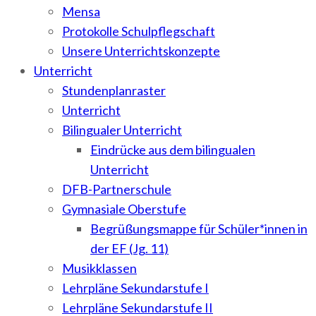
Mensa
Protokolle Schulpflegschaft
Unsere Unterrichtskonzepte
Unterricht
Stundenplanraster
Unterricht
Bilingualer Unterricht
Eindrücke aus dem bilingualen
Unterricht
DFB-Partnerschule
Gymnasiale Oberstufe
Begrüßungsmappe für Schüler*innen in
der EF (Jg. 11)
Musikklassen
Lehrpläne Sekundarstufe I
Lehrpläne Sekundarstufe II