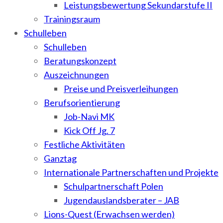
Leistungsbewertung Sekundarstufe II
Trainingsraum
Schulleben
Schulleben
Beratungskonzept
Auszeichnungen
Preise und Preisverleihungen
Berufsorientierung
Job-Navi MK
Kick Off Jg. 7
Festliche Aktivitäten
Ganztag
Internationale Partnerschaften und Projekte
Schulpartnerschaft Polen
Jugendauslandsberater – JAB
Lions-Quest (Erwachsen werden)