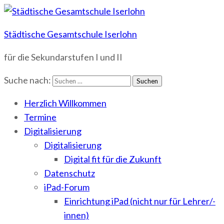
Städtische Gesamtschule Iserlohn
für die Sekundarstufen I und II
Suche nach:
Herzlich Willkommen
Termine
Digitalisierung
Digitalisierung
Digital fit für die Zukunft
Datenschutz
iPad-Forum
Einrichtung iPad (nicht nur für Lehrer/-
innen)