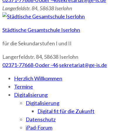
02371-77668-0 oder -46
sekretariat@ge-is.de
Langerfeldstr. 84, 58638 Iserlohn
Städtische Gesamtschule Iserlohn
für die Sekundarstufen I und II
Langerfeldstr. 84, 58638 Iserlohn
02371-77668-0 oder -46
sekretariat@ge-is.de
Herzlich Willkommen
Termine
Digitalisierung
Digitalisierung
Digital fit für die Zukunft
Datenschutz
iPad-Forum