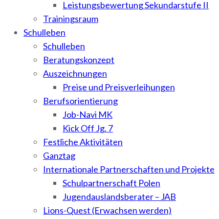
Leistungsbewertung Sekundarstufe II
Trainingsraum
Schulleben
Schulleben
Beratungskonzept
Auszeichnungen
Preise und Preisverleihungen
Berufsorientierung
Job-Navi MK
Kick Off Jg. 7
Festliche Aktivitäten
Ganztag
Internationale Partnerschaften und Projekte
Schulpartnerschaft Polen
Jugendauslandsberater – JAB
Lions-Quest (Erwachsen werden)