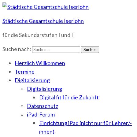
Städtische Gesamtschule Iserlohn
für die Sekundarstufen I und II
Suche nach:
Herzlich Willkommen
Termine
Digitalisierung
Digitalisierung
Digital fit für die Zukunft
Datenschutz
iPad-Forum
Einrichtung iPad (nicht nur für Lehrer/-
innen)