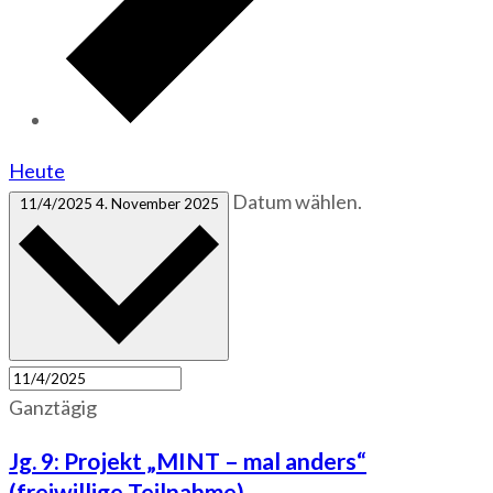
Heute
Datum wählen.
11/4/2025
4. November 2025
Ganztägig
Jg. 9: Projekt „MINT – mal anders“
(freiwillige Teilnahme)