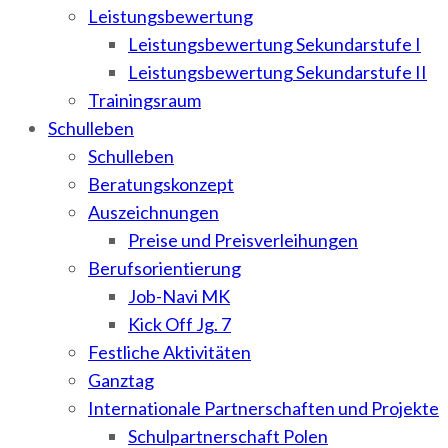
Leistungsbewertung
Leistungsbewertung Sekundarstufe I
Leistungsbewertung Sekundarstufe II
Trainingsraum
Schulleben
Schulleben
Beratungskonzept
Auszeichnungen
Preise und Preisverleihungen
Berufsorientierung
Job-Navi MK
Kick Off Jg. 7
Festliche Aktivitäten
Ganztag
Internationale Partnerschaften und Projekte
Schulpartnerschaft Polen