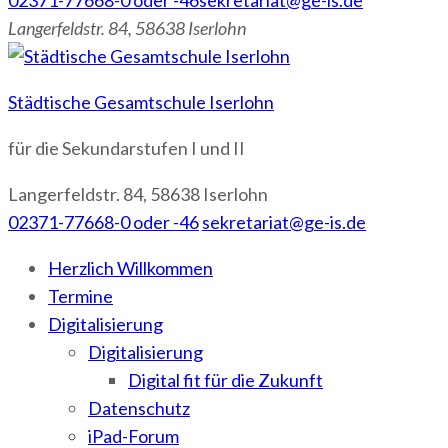
02371-77668-0 oder -46
sekretariat@ge-is.de
Langerfeldstr. 84, 58638 Iserlohn
Städtische Gesamtschule Iserlohn
für die Sekundarstufen I und II
Langerfeldstr. 84, 58638 Iserlohn
02371-77668-0 oder -46
sekretariat@ge-is.de
Herzlich Willkommen
Termine
Digitalisierung
Digitalisierung
Digital fit für die Zukunft
Datenschutz
iPad-Forum