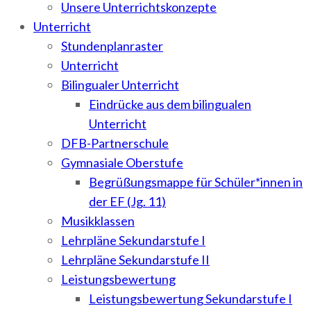
Unsere Unterrichtskonzepte
Unterricht
Stundenplanraster
Unterricht
Bilingualer Unterricht
Eindrücke aus dem bilingualen
Unterricht
DFB-Partnerschule
Gymnasiale Oberstufe
Begrüßungsmappe für Schüler*innen in
der EF (Jg. 11)
Musikklassen
Lehrpläne Sekundarstufe I
Lehrpläne Sekundarstufe II
Leistungsbewertung
Leistungsbewertung Sekundarstufe I