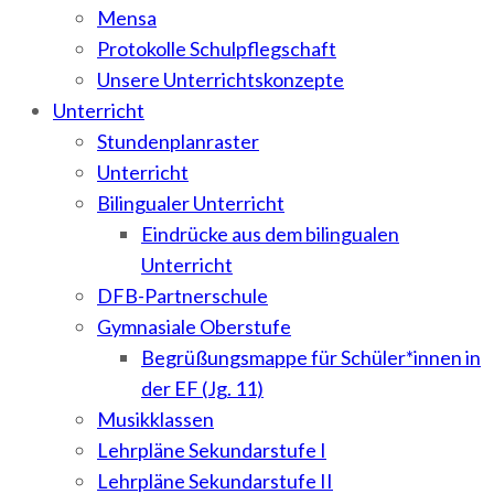
Mensa
Protokolle Schulpflegschaft
Unsere Unterrichtskonzepte
Unterricht
Stundenplanraster
Unterricht
Bilingualer Unterricht
Eindrücke aus dem bilingualen
Unterricht
DFB-Partnerschule
Gymnasiale Oberstufe
Begrüßungsmappe für Schüler*innen in
der EF (Jg. 11)
Musikklassen
Lehrpläne Sekundarstufe I
Lehrpläne Sekundarstufe II